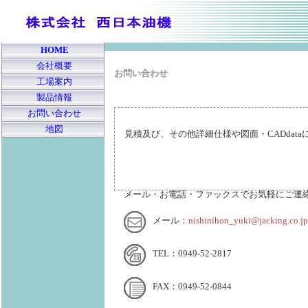
HOME
会社概要
お問い合わせ
工場案内
製品情報
お問い合わせ
地図
見積及び、その他詳細仕様や図面・CADdat
メール・お電話・ファックスでお気軽にご連
メール：
nishinihon_yuki@jacking.co.jp
TEL：0949-52-2817
FAX：0949-52-0844